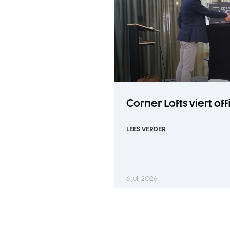
Corner Lofts viert of
LEES VERDER
6 juli 2026