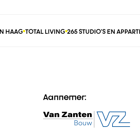
N HAAG
TOTAL LIVING
265 STUDIO’S EN APPA
Aannemer: