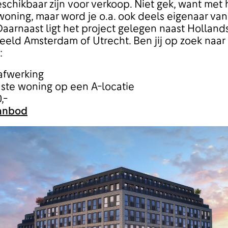
chikbaar zijn voor verkoop. Niet gek, want met h
woning, maar word je o.a. ook deels eigenaar van
aarnaast ligt het project gelegen naast Holland
beeld Amsterdam of Utrecht. Ben jij op zoek naa
:
afwerking
uste woning op een A-locatie
,-
aanbod