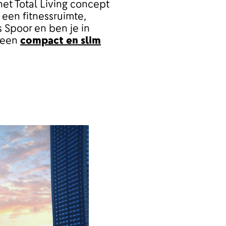
et Total Living concept
 een fitnessruimte,
s Spoor en ben je in
r een
compact en slim