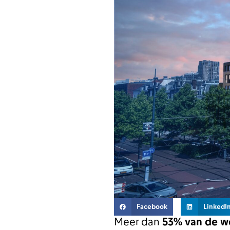
Facebook
LinkedI
Meer dan
53% van de wo