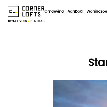
Omgeving
Aanbod
Woningzoe
Sta