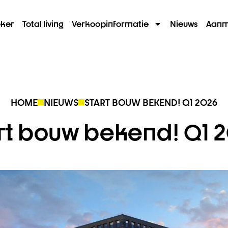
ker
Total living
Verkoopinformatie
Nieuws
Aanm
HOME
NIEUWS
START BOUW BEKEND! Q1 2026
rt bouw bekend! Q1 