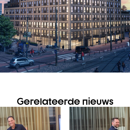
Gerelateerde nieuws