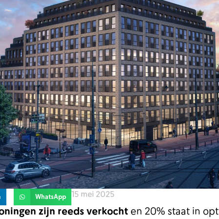
15 mei 2025
n
WhatsApp
ningen zijn reeds verkocht
en 20% staat in opt