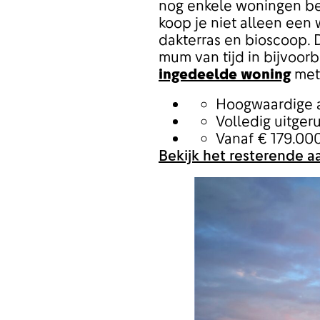
nog enkele woningen bes
koop je niet alleen een 
dakterras en bioscoop. D
mum van tijd in bijvoor
ingedeelde woning
met
Hoogwaardige 
Volledig uitger
Vanaf € 179.000
Bekijk het resterende 