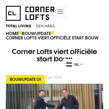
HOME
BOUWUPDATE
CORNER LOFTS VIERT OFFICIËLE START BOUW
Corner Lofts viert officiële
start bouw
NL
6 juli 2026
BOUWUPDATE 01