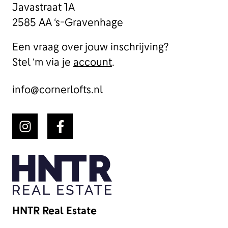
Javastraat 1A
2585 AA ‘s-Gravenhage
Een vraag over jouw inschrijving?
Stel ‘m via je
account
.
info@cornerlofts.nl
HNTR Real Estate