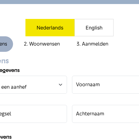
Nederlands
English