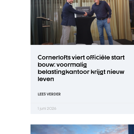
Cornerlofts viert officiële start
bouw: voormalig
belastingkantoor krijgt nieuw
leven
LEES VERDER
1 juni 2026