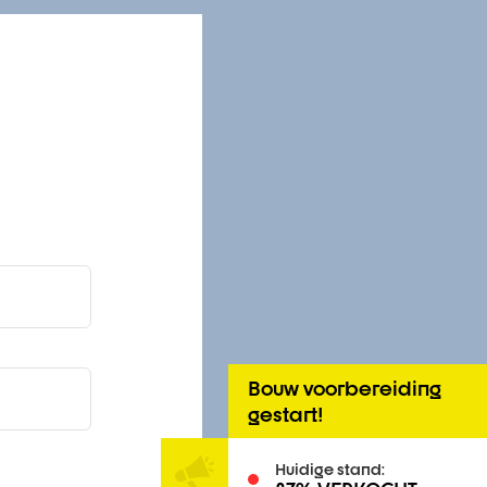
Bouw voorbereiding
gestart!
Huidige stand: