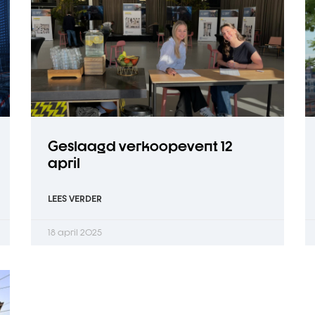
Geslaagd verkoopevent 12
april
LEES VERDER
18 april 2025