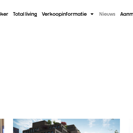
ker
Total living
Verkoopinformatie
Nieuws
Aanm