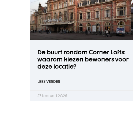
De buurt rondom Corner Lofts:
waarom kiezen bewoners voor
deze locatie?
LEES VERDER
27 februari 2025