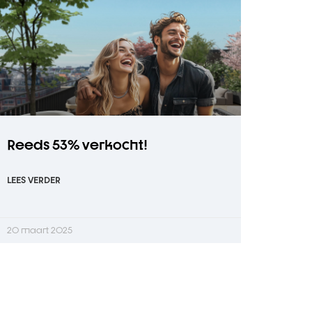
Reeds 53% verkocht!
LEES VERDER
20 maart 2025