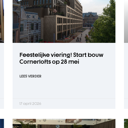
Feestelijke viering! Start bouw
Cornerlofts op 28 mei
LEES VERDER
17 april 2026