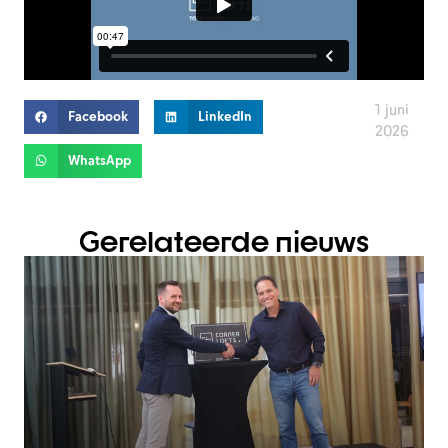
1 juni
Facebook
LinkedIn
2026
WhatsApp
Gerelateerde nieuws