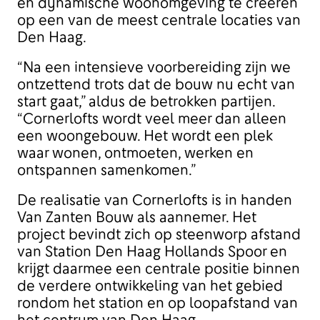
en dynamische woonomgeving te creëren
op een van de meest centrale locaties van
Den Haag.
“Na een intensieve voorbereiding zijn we
ontzettend trots dat de bouw nu echt van
start gaat,” aldus de betrokken partijen.
“Cornerlofts wordt veel meer dan alleen
een woongebouw. Het wordt een plek
waar wonen, ontmoeten, werken en
ontspannen samenkomen.”
De realisatie van Cornerlofts is in handen
Van Zanten Bouw als aannemer. Het
project bevindt zich op steenworp afstand
van Station Den Haag Hollands Spoor en
krijgt daarmee een centrale positie binnen
de verdere ontwikkeling van het gebied
rondom het station en op loopafstand van