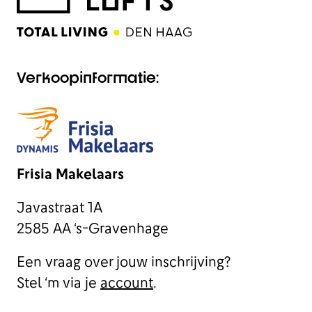
Verkoopinformatie:
Frisia Makelaars
Javastraat 1A
2585 AA ‘s-Gravenhage
Een vraag over jouw inschrijving?
Stel ‘m via je
account
.