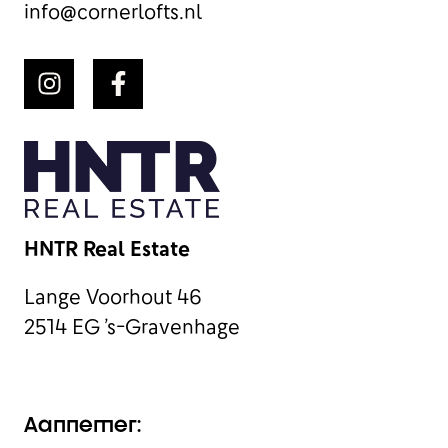
info@cornerlofts.nl
HNTR Real Estate
Lange Voorhout 46
2514 EG ’s-Gravenhage
Aannemer: