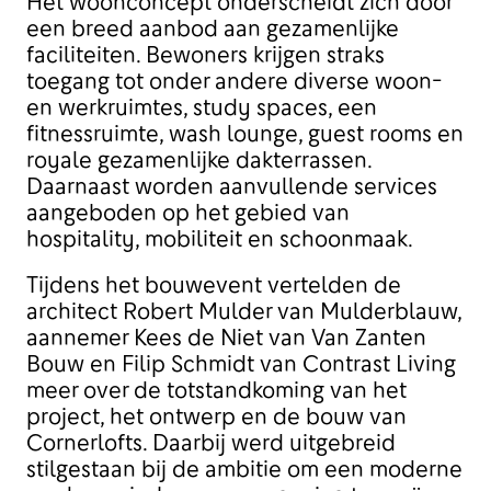
Het woonconcept onderscheidt zich door
een breed aanbod aan gezamenlijke
faciliteiten. Bewoners krijgen straks
toegang tot onder andere diverse woon-
en werkruimtes, study spaces, een
fitnessruimte, wash lounge, guest rooms en
royale gezamenlijke dakterrassen.
Daarnaast worden aanvullende services
aangeboden op het gebied van
hospitality, mobiliteit en schoonmaak.
Tijdens het bouwevent vertelden de
architect Robert Mulder van Mulderblauw,
aannemer Kees de Niet van Van Zanten
Bouw en Filip Schmidt van Contrast Living
meer over de totstandkoming van het
project, het ontwerp en de bouw van
Cornerlofts. Daarbij werd uitgebreid
stilgestaan bij de ambitie om een moderne