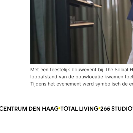
Met een feestelijk bouwevent bij The Social 
loopafstand van de bouwlocatie kwamen toek
Tijdens het evenement werd symbolisch de ee
CENTRUM DEN HAAG
TOTAL LIVING
265 STUDI