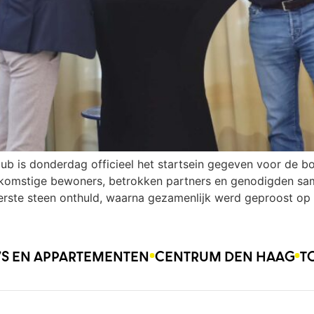
Hub is donderdag officieel het startsein gegeven voor de 
omstige bewoners, betrokken partners en genodigden same
rste steen onthuld, waarna gezamenlijk werd geproost op
O’S EN APPARTEMENTEN
CENTRUM DEN HAAG
T