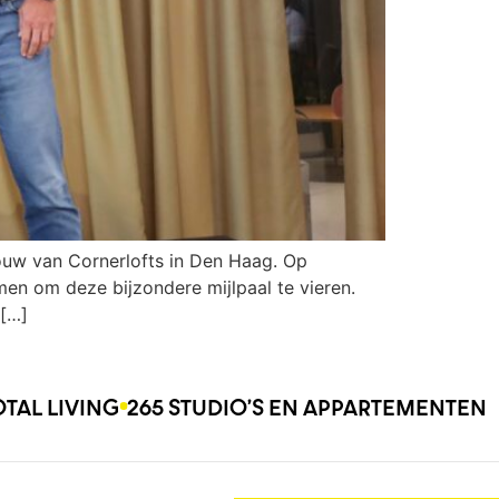
bouw van Cornerlofts in Den Haag. Op
n om deze bijzondere mijlpaal te vieren.
 […]
OTAL LIVING
265 STUDIO’S EN APPARTEMENTEN